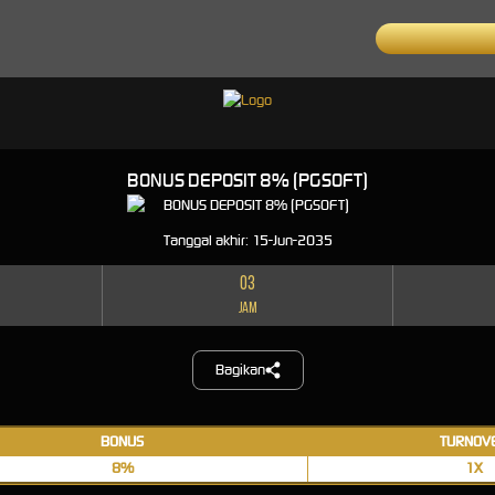
BONUS DEPOSIT 8% (PGSOFT)
Tanggal akhir: 15-Jun-2035
03
JAM
Bagikan
BONUS
TURNOV
8%
1X