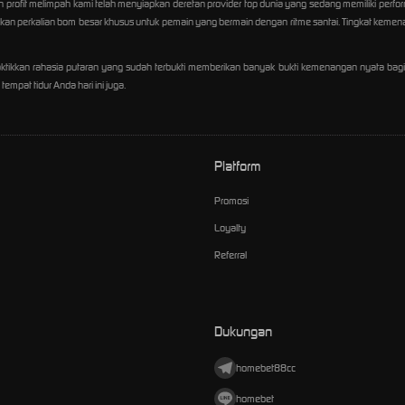
rofit melimpah kami telah menyiapkan deretan provider top dunia yang sedang memiliki perf
ikan perkalian bom besar khusus untuk pemain yang bermain dengan ritme santai. Tingkat keme
kkan rahasia putaran yang sudah terbukti memberikan banyak bukti kemenangan nyata bagi
mpat tidur Anda hari ini juga.
Platform
Promosi
Loyalty
Referral
Dukungan
homebet88cc
homebet