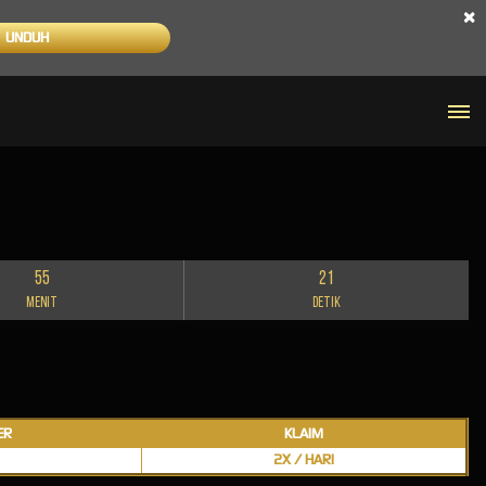
×
UNDUH
55
21
MENIT
DETIK
ER
KLAIM
2X / HARI