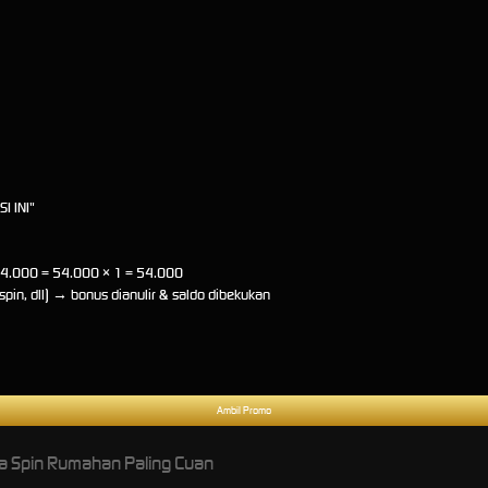
I INI"
S 4.000 = 54.000 × 1 = 54.000
spin, dll) → bonus dianulir & saldo dibekukan
Ambil Promo
ia Spin Rumahan Paling Cuan