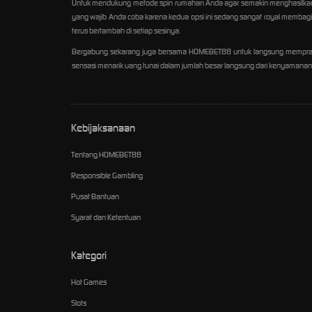
Untuk mendukung metode spin rumahan Anda agar semakin menghasilkan p
yang wajib Anda coba karena kedua opsi ini sedang sangat royal membag
terus bertambah di setiap sesinya.
Bergabung sekarang juga bersama HOMEBET88 untuk langsung memprakti
sensasi menarik uang tunai dalam jumlah besar langsung dari kenyamanan te
Kebijaksanaan
Tentang HOMEBET88
Responsible Gambling
Pusat Bantuan
Syarat dan Ketentuan
Kategori
Hot Games
Slots