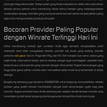
potongan biaya akomodasi. Setiap rupiah yang Anda masukkan ke dalam akun permainan
bekerja secara optimal untuk memancing keluar bonus freespin yang melipatgandakan
modal dalam sekejap. Hal inilah yang membuat teknik bermain santai menjadi pilihan paling
logis untuk mengumpulkan pundi-pundi rupiah.
Bocoran Provider Paling Populer
dengan Winrate Tertinggi Hari Ini
Untuk mendukung metode spin rumahan Anda agar semakin menghasilkan profit
melimpah kami telah menyiapkan deretan provider top dunia yang sedang memiliki
performa
slot gacor
hari ini. Pragmatic Play dan PG Soft menjadi dua nama utama yang
wajib Anda coba karena kedua opsi ini sedang sangat royal membagikan perkalian bom
besar khusus untuk pemain yang bermain dengan ritme santai. Tingkat kemenangan yang
tinggi pada game pilihan mereka akan memastikan saldo Anda terus bertambah di setiap
sesinya.
Bergabung sekarang juga bersama HOMEBET88 untuk langsung mempraktikkan rahasia
putaran yang sudah terbukti memberikan banyak bukti kemenangan nyata bagi para
member. Segera amankan akun Anda sekarang dan rasakan sendiri sensasi menarik uang
tunai dalam jumlah besar langsung dari kenyamanan tempat tidur Anda hari ini juga.