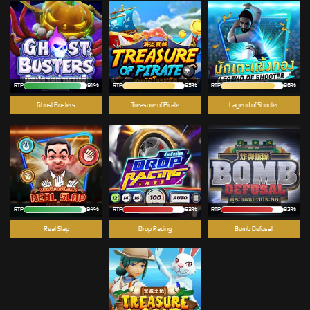
RTP
91%
RTP
85%
RTP
86%
Ghost Busters
Treasure of Pirate
Lagend of Shooter
RTP
94%
RTP
82%
RTP
83%
Real Slap
Drop Racing
Bomb Defusal