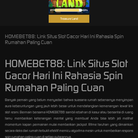
RTP
89%
Treasure Land
HOMEBET88: Link Situs Slot Gacor Hari Ini Rahasia Spin
Rumahan Paling Cuan
HOMEBET88: Link Situs Slot
Gacor Hari Ini Rahasia Spin
Rumahan Paling Cuan
Banyak pemain yang belum menyadari bahwa suasana rumah sebenarnya menyimpan
aura keberuntungan yang jauh lebih besar untuk mendatangkan kemenangan lewat link
slot resmi. Bermain bersama HOMEBET88 sambil rebahan di kasur atau bersantai di ruang
tamu memberikan ketenangan mental yang membuat Anda bisa lebih jeli melihat
momentum kapan permainan mulai memberikan jackpot. Ritme taruhan yang dimainkan
secara rileks dari rumah terbukti efektif memicu algoritma mesin untuk memberikan respons
spin rumahan paling cuan di setiap putarannya.