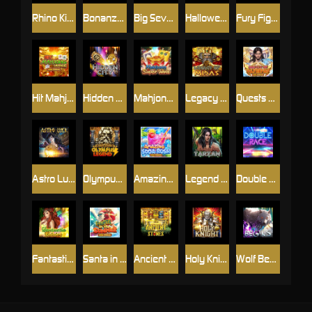
Rhino King
Bonanza Coins
Big Sevens Jackpot
Halloween Ghost
Fury Fighters
Hit Mahjong Wins
Hidden City
Mahjong Super Wins
Legacy of Midas
Quests of Olympus
Astro Luck
Olympus Legend
Amazing Soda Rush
Legend of Tarzan
Double Race
Fantastic Faries
Santa in the Summer
Ancient Stones
Holy Knight
Wolf Begins