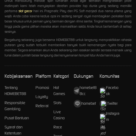
Untuk mendukung metode spin rumahan Anda agar semakin menghasilkan profit
melimpah kami telah menyiapkan deretan provider top dunia yang sedang memiliki
performa
slot gacor
hari ini. Pragmatic Play dan PG Soft menjadi dua nama utama yang
wajib Anda coba karena kedua opsi ini sedang sangat royal membagikan perkalian bom
besar khusus untuk pemain yang bermain dengan ritme santai. Tingkat kemenangan yang
tinggi pada game pilihan mereka akan memastikan saldo Anda terus bertambah di setiap
sesinya.
Bergabung sekarang juga bersama HOMEBET88 untuk langsung mempraktikkan rahasia
putaran yang sudah terbukti memberikan banyak bukti kemenangan nyata bagi para
member. Segera amankan akun Anda sekarang dan rasakan sendiri sensasi menarik uang
tunai dalam jumlah besar langsung dari kenyamanan tempat tidur Anda hari ini juga.
Kebijaksanaan
Platform
Kategori
Dukungan
Komunitas
Tentang
Promosi
Hot
homebet8
Facebo
HOMEBET88
Games
8cc
ok
Loyalty
Responsible
Slots
homebet
Twitter
Referral
Gambling
Live
Instagra
Pusat Bantuan
Casino
m
Syarat dan
Race
Ketentuan