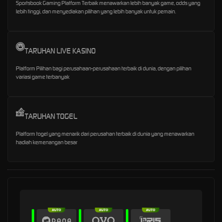
Sportsbook Gaming Platform Terbaik menawarkan lebih banyak game, odds yang
lebih tinggi, dan menyediakan pilihan yang lebih banyak untuk pemain.
TARUHAN LIVE KASINO
Platform Pilihan bagi perusahaan-perusahaan terbaik di dunia, dengan pilihan
variasi game terbanyak
TARUHAN TOGEL
Platform togel yang menarik dari perusahan terbaik di dunia yang menawarkan
hadiah kemenangan besar