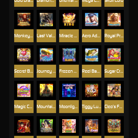
Gold Dragon
Diamond Mask
Oriental Treasures
Mega Cave
Skull Lord
Monkey King
Last Valkyrie
Miracle Ring
Aero Adventure
Royal Princess
Secret Ball
Journey to the Abyss
Frozen Blade
Reel Bass Family
Sugar Crush!
Magic Candy Factory
Mountain Spirit
Moonlight Cats
Tiggy Luck
Cleo’s Fortune