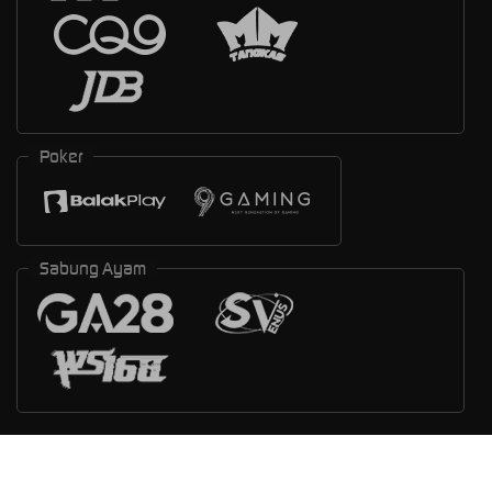
Poker
Sabung Ayam