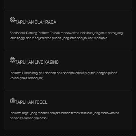
TARUHAN OLAHRAGA
Sportsbook Gaming Platform Terbaik menawarkan lebih banyak game, odds yang
lebih tinggi, dan menyediakan pilihan yang lebih banyak untuk pemain.
TARUHAN LIVE KASINO
Platform Pilihan bagi perusahaan-perusahaan terbaik di dunia, dengan pilihan
variasi game terbanyak
TARUHAN TOGEL
Platform togel yang menarik dari perusahan terbaik di dunia yang menawarkan
hadiah kemenangan besar