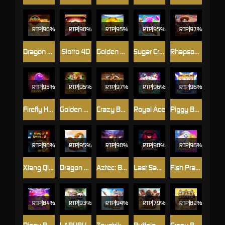
RTP
96%
RTP
98%
RTP
95%
RTP
95%
RTP
97%
Dragon Chi’s Quest
Slotto 4D
Golden Football
Sugar Crush
Rhapsody of Muertos
RTP
95%
RTP
95%
RTP
97%
RTP
96%
RTP
96%
Firefly Hunter
Golden Egypt
Crazy Bounty
Royal Ace
Piggy Bank Gold
RTP
98%
RTP
95%
RTP
98%
RTP
98%
RTP
96%
Xiang Qi Ways 2
Dragon Chi's Quest 2
Aztec: Bonus Hunt
Last Samurai
Fish Prawn Crab Bonanza
RTP
84%
RTP
93%
RTP
94%
RTP
79%
RTP
82%