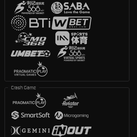
Crash Game