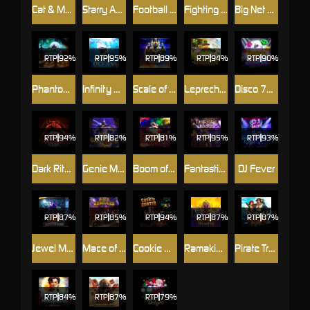
Cat & Mouse
Starry Adventure
Football Fever
Fighting Bull
Big Net Bass
RTP
92%
RTP
95%
RTP
89%
RTP
94%
RTP
90%
Phantom Multiplier
Infinity Ocean
Scale of Heaven: Anubis
Leprechaun’s Fortune
Disco 777 Hold and Win
RTP
94%
RTP
82%
RTP
81%
RTP
95%
RTP
93%
Dark Ritual
Genie Mystery
Boom of Prosperity
Fantastic Beast
DJ Fever
RTP
87%
RTP
85%
RTP
94%
RTP
87%
RTP
87%
Jewel Mastermind
Mace of Hercules
Cookie Hunter
Ramakien Blessing
Pirate Treasure Hunt
RTP
84%
RTP
87%
RTP
79%