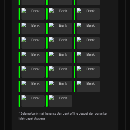
* Selama bank maintenance dan bank offline deposit dan penarikan
tidak dapat diproses