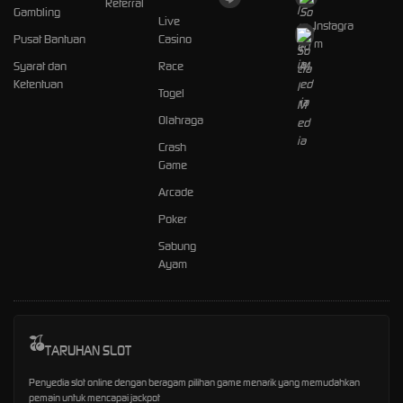
Referral
Gambling
Live
Instagra
Pusat Bantuan
Casino
m
Syarat dan
Race
Ketentuan
Togel
Olahraga
Crash
Game
Arcade
Poker
Sabung
Ayam
TARUHAN SLOT
Penyedia slot online dengan beragam pilihan game menarik yang memudahkan
pemain untuk mencapai jackpot