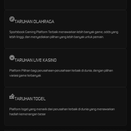
TARUHAN OLAHRAGA
Sportsbook Gaming Platform Terbaik menawarkan lebih banyak game, odds yang
lebih tinggi, dan menyediakan pilihan yang lebih banyak untuk pemain.
TARUHAN LIVE KASINO
Platform Pilihan bagi perusahaan-perusahaan terbaik di dunia, dengan pilihan
variasi game terbanyak
TARUHAN TOGEL
Platform togel yang menarik dari perusahan terbaik di dunia yang menawarkan
hadiah kemenangan besar