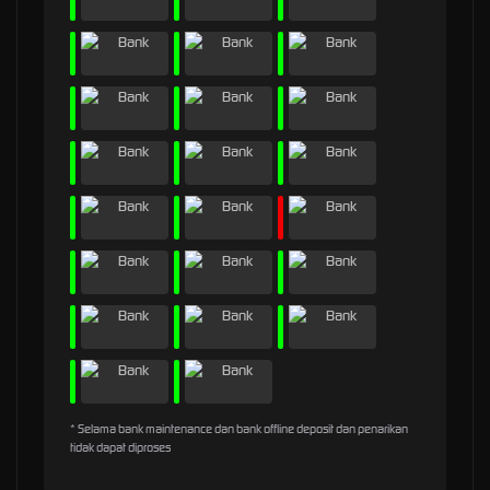
* Selama bank maintenance dan bank offline deposit dan penarikan
tidak dapat diproses