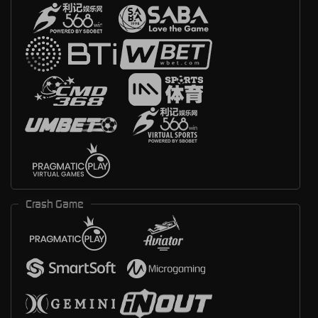
Crash Game