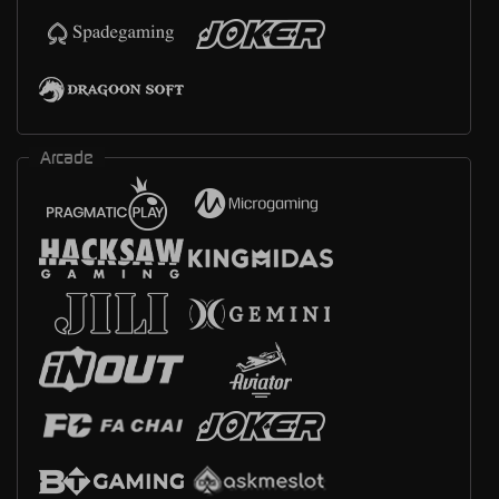
Arcade