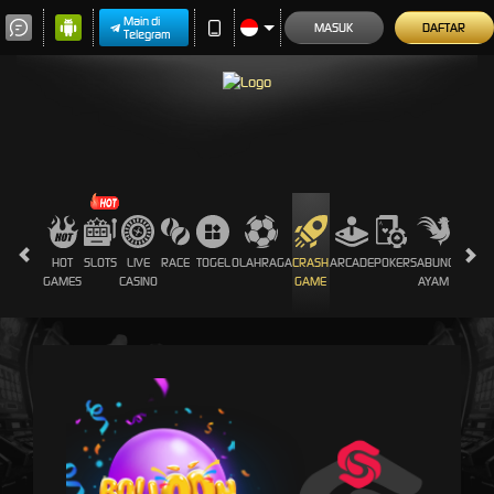
Main di
MASUK
DAFTAR
Telegram
HOT
SLOTS
LIVE
RACE
TOGEL
OLAHRAGA
CRASH
ARCADE
POKER
SABUNG
PROMO
GAMES
CASINO
GAME
AYAM