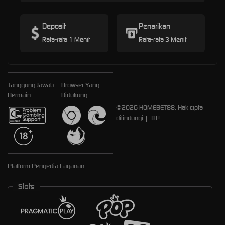
Deposit
Penarikan
Rata-rata 1 Menit
Rata-rata 3 Menit
Tanggung Jawab
Browser Yang
Bermain
Didukung
©2026 HOMEBET88. Hak cipta
dilindungi | 18+
Platform Penyedia Layanan
Slots