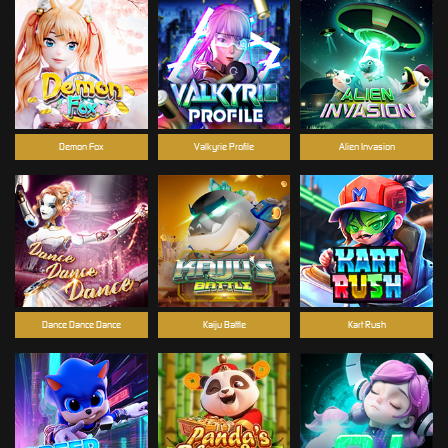
Demon Fox
Valkyrie Profile
Alien Invasion
Dance Dance Dance
Kaiju Battle
Kart Rush