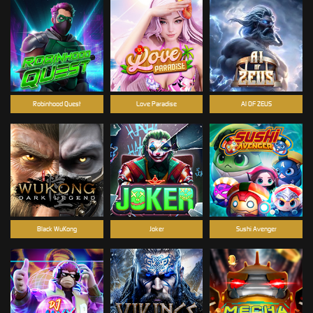
Robinhood Quest
Love Paradise
AI OF ZEUS
Black WuKong
Joker
Sushi Avenger