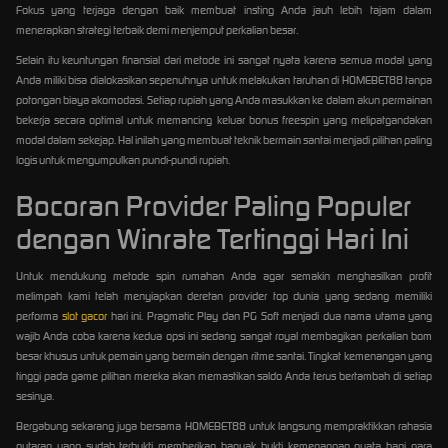
Fokus yang terjaga dengan baik membuat insting Anda jauh lebih tajam dalam
menerapkan strategi terbaik demi menjemput perkalian besar.
Selain itu keuntungan finansial dari metode ini sangat nyata karena semua modal yang
Anda miliki bisa dialokasikan sepenuhnya untuk melakukan taruhan di HOMEBET88 tanpa
potongan biaya akomodasi. Setiap rupiah yang Anda masukkan ke dalam akun permainan
bekerja secara optimal untuk memancing keluar bonus freespin yang melipatgandakan
modal dalam sekejap. Hal inilah yang membuat teknik bermain santai menjadi pilihan paling
logis untuk mengumpulkan pundi-pundi rupiah.
Bocoran Provider Paling Populer
dengan Winrate Tertinggi Hari Ini
Untuk mendukung metode spin rumahan Anda agar semakin menghasilkan profit
melimpah kami telah menyiapkan deretan provider top dunia yang sedang memiliki
performa
slot gacor
hari ini. Pragmatic Play dan PG Soft menjadi dua nama utama yang
wajib Anda coba karena kedua opsi ini sedang sangat royal membagikan perkalian bom
besar khusus untuk pemain yang bermain dengan ritme santai. Tingkat kemenangan yang
tinggi pada game pilihan mereka akan memastikan saldo Anda terus bertambah di setiap
sesinya.
Bergabung sekarang juga bersama HOMEBET88 untuk langsung mempraktikkan rahasia
putaran yang sudah terbukti memberikan banyak bukti kemenangan nyata bagi para