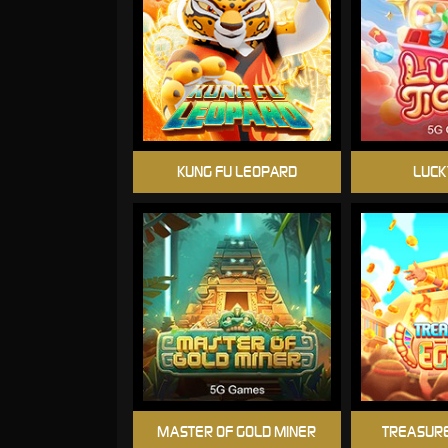
KUNG FU LEOPARD
LUCK
MASTER OF GOLD MINER
TREASURE