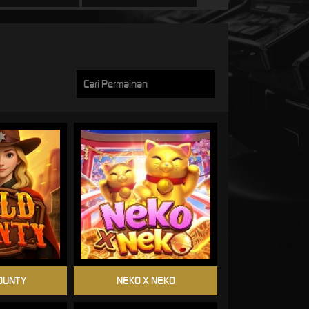
IDR
3,887,800.00
Sweet Bonanza 1000
ar****3
IDR
3,877,160.00
Sweet Bonanza 1000
an****5
IDR
3,864,200.00
Sweet Bonanza Super Scatter
ad****i
IDR
3,782,500.00
Mahjong Wins 3 – Black Scatter
ar****3
IDR
3,640,000.00
Sweet Bonanza 1000
si****1
IDR
3,419,870.00
Gates of Olympus Super Scatter
OUNTY
NEKO X NEKO
ad****i
IDR
3,400,500.00