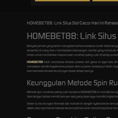
HOMEBET88: Link Situs Slot Gacor Hari Ini Rahas
HOMEBET88: Link Situs 
Banyak pemain yang belum menyadari bahwa suasana rumah sebenarnya m
bersantai di ruang tamu memberikan ketenangan mental yang membuat Anda
mesin untuk memberikan respons spin rumahan paling cuan di setiap putar
HOMEBET88
hadir membawa rahasia putaran slot gacor ini agar bisa d
merasakan sendiri bagaimana putaran demi putaran terasa jauh lebih ri
kami berhasil menarik keuntungan besar setiap harinya.
Keunggulan Metode Spin R
Metode spin rumahan paling cuan bersama HOMEBET88 ini memiliki keunggu
bisa dengan bebas memilih jam-jam sepi yang dipercaya memiliki tingkat k
Selain itu keuntungan finansial dari metode ini sangat nyata karena s
dalam akun permainan bekerja secara optimal untuk memancing keluar bonu