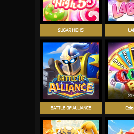
SUGAR HIGH5
LA
BATTLE OF ALLIANCE
Colo