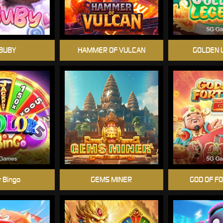
BUBY
HAMMER OF VULCAN
GOLDEN 
r Bingo
GEMS MINER
GOD OF F