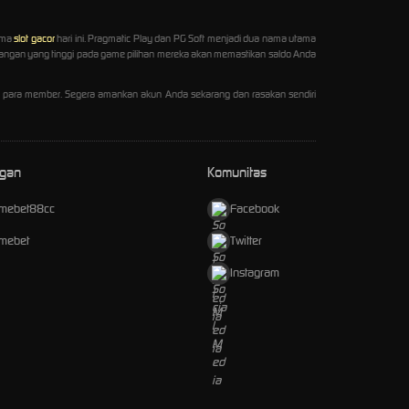
orma
slot gacor
hari ini. Pragmatic Play dan PG Soft menjadi dua nama utama
nangan yang tinggi pada game pilihan mereka akan memastikan saldo Anda
 para member. Segera amankan akun Anda sekarang dan rasakan sendiri
gan
Komunitas
mebet88cc
Facebook
mebet
Twitter
Instagram